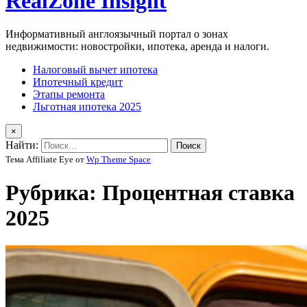
RealZone Insight
Информативный англоязычный портал о зонах
недвижимости: новостройки, ипотека, аренда и налоги.
Налоговый вычет ипотека
Ипотечный кредит
Этапы ремонта
Льготная ипотека 2025
×
Найти:
Тема Affiliate Eye от
Wp Theme Space
Рубрика:
Процентная ставка
2025