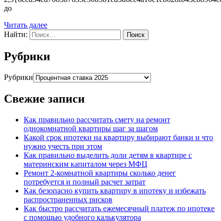
до
Читать далее
Найти:
Рубрики
Рубрики
Свежие записи
Как правильно рассчитать смету на ремонт
однокомнатной квартиры шаг за шагом
Какой срок ипотеки на квартиру выбирают банки и что
нужно учесть при этом
Как правильно выделить доли детям в квартире с
материнским капиталом через МФЦ
Ремонт 2-комнатной квартиры сколько денег
потребуется и полный расчет затрат
Как безопасно купить квартиру в ипотеку и избежать
распространенных рисков
Как быстро рассчитать ежемесячный платеж по ипотеке
с помощью удобного калькулятора