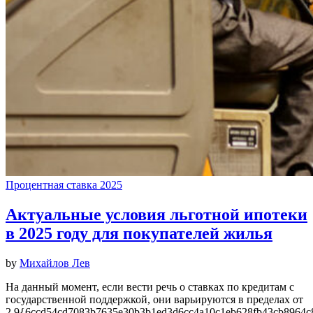
Процентная ставка 2025
Актуальные условия льготной ипотеки
в 2025 году для покупателей жилья
by
Михайлов Лев
На данный момент, если вести речь о ставках по кредитам с
государственной поддержкой, они варьируются в пределах от
2,9{6ccd54cd7083b7635e30b3b1ed3d6cc4a10c1eb628fb43cb8964c