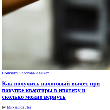
Получить налоговый вычет
Как получить налоговый вычет при
покупке квартиры в ипотеку и
сколько можно вернуть
by
Михайлов Лев