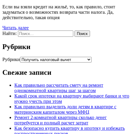
Если вы взяли кредит на жильё, то, как правило, стоит
задуматься о возможностях возврата части налога. Да,
действительно, такая опция
Читать далее
Найти:
Рубрики
Рубрики
Свежие записи
Как правильно рассчитать смету на ремонт
однокомнатной квартиры шаг за шагом
Какой срок ипотеки на квартиру выбирают банки и что
нужно учесть при этом
Как правильно выделить доли детям в квартире с
материнским капиталом через МФЦ
Ремонт 2-комнатной квартиры сколько денег
потребуется и полный расчет затрат
Как безопасно купить квартиру в ипотеку и избежать
распространенных рисков