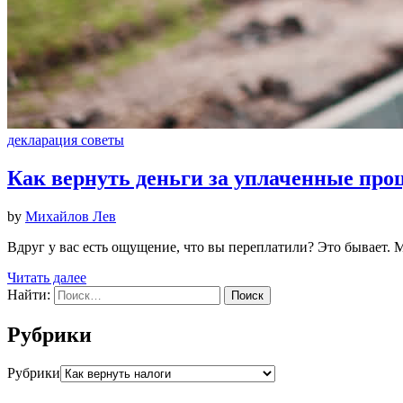
декларация советы
Как вернуть деньги за уплаченные проц
by
Михайлов Лев
Вдруг у вас есть ощущение, что вы переплатили? Это бывает. М
Читать далее
Найти:
Рубрики
Рубрики