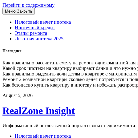
Перейти к содержимому
Меню
Закрыть
Налоговый вычет ипотека
Ипотечный кредит
Этапы ремонта
Льготная ипотека 2025
Последнее
Как правильно рассчитать смету на ремонт однокомнатной кв
Какой срок ипотеки на квартиру выбирают банки и что нужно 
Как правильно выделить доли детям в квартире с матерински
Ремонт 2-комнатной квартиры сколько денег потребуется и пол
Как безопасно купить квартиру в ипотеку и избежать распрос
August 5, 2026
RealZone Insight
Информативный англоязычный портал о зонах недвижимости: н
Налоговый вычет ипотека