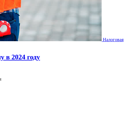
Налоговая
 в 2024 году
и