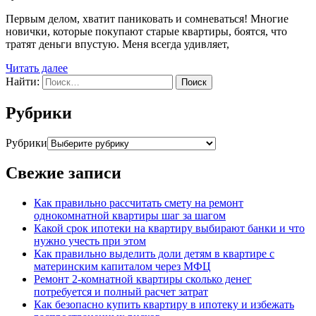
Первым делом, хватит паниковать и сомневаться! Многие
новички, которые покупают старые квартиры, боятся, что
тратят деньги впустую. Меня всегда удивляет,
Читать далее
Найти:
Рубрики
Рубрики
Свежие записи
Как правильно рассчитать смету на ремонт
однокомнатной квартиры шаг за шагом
Какой срок ипотеки на квартиру выбирают банки и что
нужно учесть при этом
Как правильно выделить доли детям в квартире с
материнским капиталом через МФЦ
Ремонт 2-комнатной квартиры сколько денег
потребуется и полный расчет затрат
Как безопасно купить квартиру в ипотеку и избежать