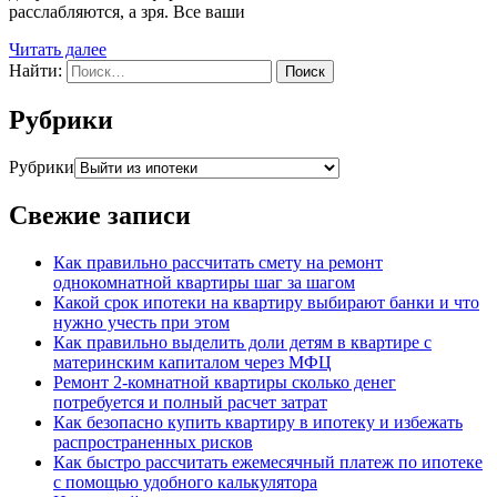
расслабляются, а зря. Все ваши
Читать далее
Найти:
Рубрики
Рубрики
Свежие записи
Как правильно рассчитать смету на ремонт
однокомнатной квартиры шаг за шагом
Какой срок ипотеки на квартиру выбирают банки и что
нужно учесть при этом
Как правильно выделить доли детям в квартире с
материнским капиталом через МФЦ
Ремонт 2-комнатной квартиры сколько денег
потребуется и полный расчет затрат
Как безопасно купить квартиру в ипотеку и избежать
распространенных рисков
Как быстро рассчитать ежемесячный платеж по ипотеке
с помощью удобного калькулятора