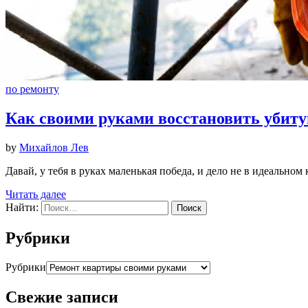
по ремонту
Как своими руками восстановить убиту
by
Михайлов Лев
Давай, у тебя в руках маленькая победа, и дело не в идеальном 
Читать далее
Найти:
Рубрики
Рубрики
Свежие записи