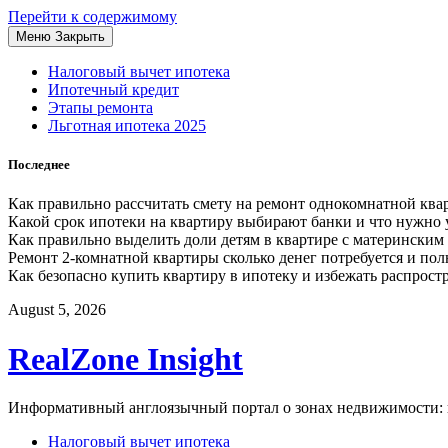
Перейти к содержимому
Меню
Закрыть
Налоговый вычет ипотека
Ипотечный кредит
Этапы ремонта
Льготная ипотека 2025
Последнее
Как правильно рассчитать смету на ремонт однокомнатной кв
Какой срок ипотеки на квартиру выбирают банки и что нужно 
Как правильно выделить доли детям в квартире с матерински
Ремонт 2-комнатной квартиры сколько денег потребуется и пол
Как безопасно купить квартиру в ипотеку и избежать распрос
August 5, 2026
RealZone Insight
Информативный англоязычный портал о зонах недвижимости: н
Налоговый вычет ипотека