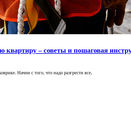
ю квартиру – советы и пошаговая инстр
коврике. Начни с того, что надо разгрести все,