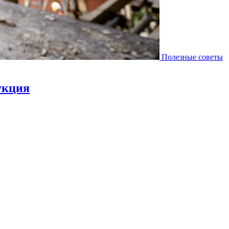
Полезные советы
укция